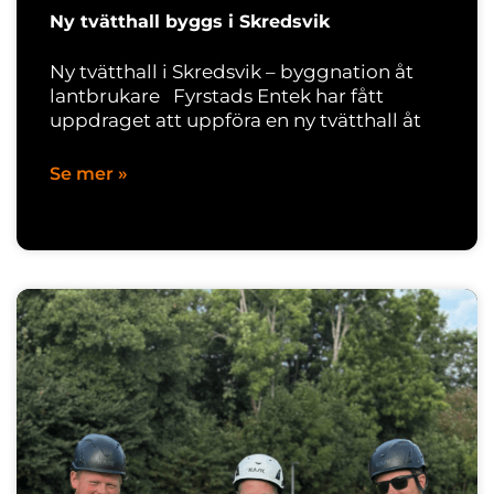
Ny tvätthall byggs i Skredsvik
Ny tvätthall i Skredsvik – byggnation åt
lantbrukare Fyrstads Entek har fått
uppdraget att uppföra en ny tvätthall åt
Se mer »