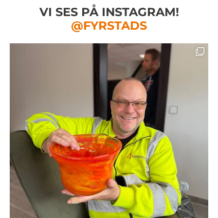
VI SES PÅ INSTAGRAM!
@FYRSTADS