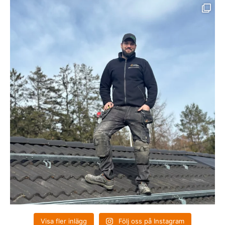
Visa fler inlägg
Följ oss på Instagram